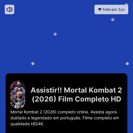
❆
❤️ Feito por Zyo
❄
❄
❅
❅
Assistir!! Mortal Kombat 2
❄
(2026) Film Completo HD
Mortal Kombat 2 (2026) completo online. Assista agora 
dublado e legendado em português. Filme completo em 
qualidade HD/4K.