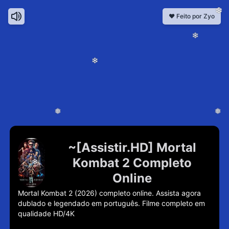
❆
❤️ Feito por Zyo
❄
❄
❅
❅
~[Assistir.HD] Mortal
Kombat 2 Completo
❄
Online
Mortal Kombat 2 (2026) completo online. Assista agora 
dublado e legendado em português. Filme completo em 
qualidade HD/4K