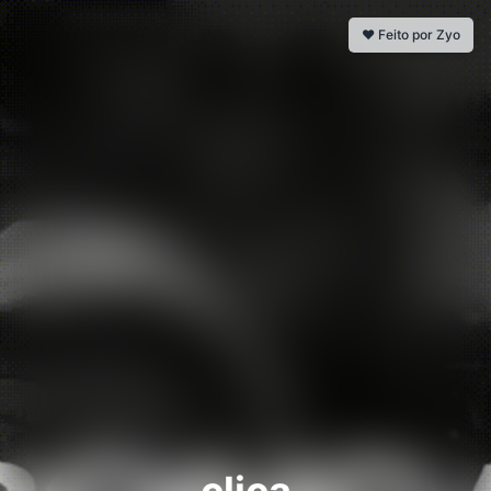
❤️ Feito por Zyo