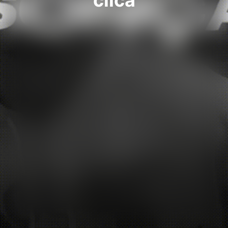
clica