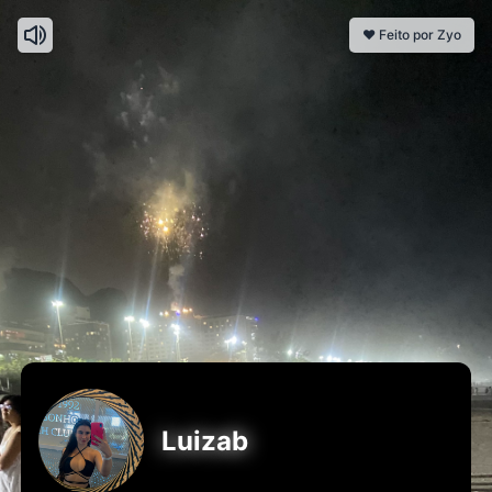
❤️ Feito por Zyo
Luizab