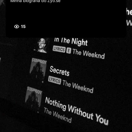
Minha biografia do Zyo.se
15